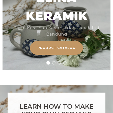
KERAMIK
Pusat Kerajinan Keramik dan Tanah Liat
Bandung
PRODUCT CATALOG
LEARN HOW TO MAKE