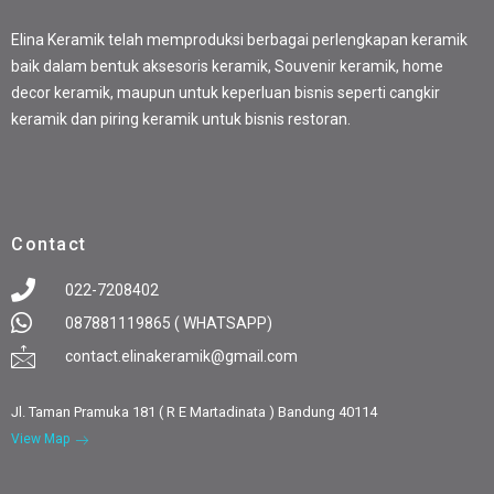
Elina Keramik telah memproduksi berbagai perlengkapan keramik
baik dalam bentuk aksesoris keramik, Souvenir keramik, home
decor keramik, maupun untuk keperluan bisnis seperti cangkir
keramik dan piring keramik untuk bisnis restoran.
Contact
022-7208402
087881119865 ( WHATSAPP)
contact.elinakeramik@gmail.com
Jl. Taman Pramuka 181 ( R E Martadinata ) Bandung 40114
View Map