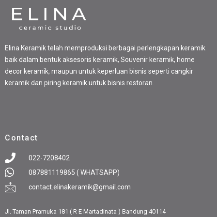
Elina Keramik telah memproduksi berbagai perlengkapan keramik
baik dalam bentuk aksesoris keramik, Souvenir keramik, home
decor keramik, maupun untuk keperluan bisnis seperti cangkir
keramik dan piring keramik untuk bisnis restoran.
Contact
022-7208402
087881119865 ( WHATSAPP)
contact.elinakeramik@gmail.com
Jl. Taman Pramuka 181 ( R E Martadinata ) Bandung 40114