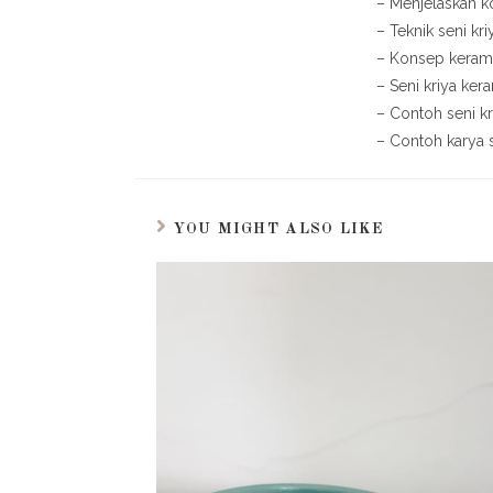
– Menjelaskan k
– Teknik seni kr
– Konsep kerami
– Seni kriya ker
– Contoh seni kr
– Contoh karya 
YOU MIGHT ALSO LIKE