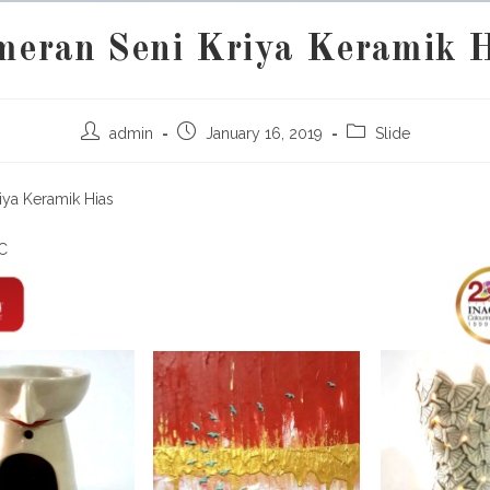
eran Seni Kriya Keramik 
admin
January 16, 2019
Slide
iya Keramik Hias
CC