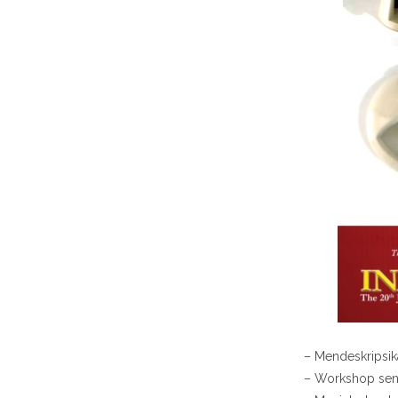
– Mendeskripsik
– Workshop seni