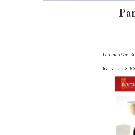
Pam
Pameran Seni Kr
Inacraft 2018 J