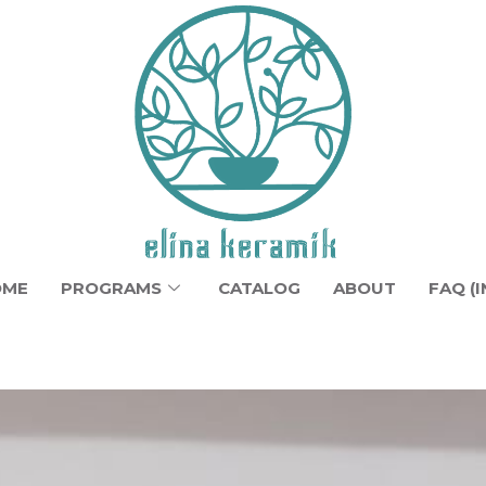
OME
PROGRAMS
CATALOG
ABOUT
FAQ (I