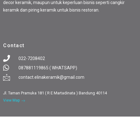
decor keramik, maupun untuk keperluan bisnis seperti cangkir
keramik dan piring keramik untuk bisnis restoran.
Contact
022-7208402
087881119865 ( WHATSAPP)
contact.elinakeramik@gmail.com
Jl. Taman Pramuka 181 ( R E Martadinata ) Bandung 40114
View Map