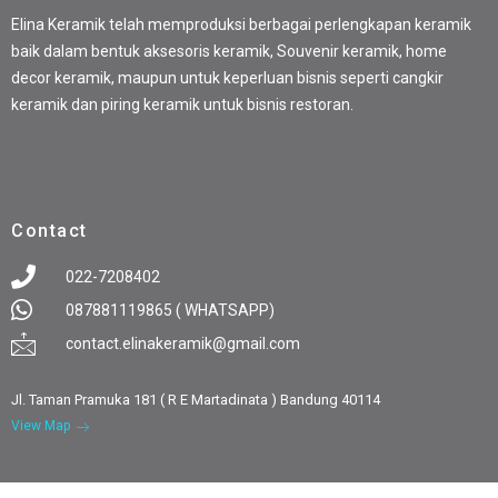
Elina Keramik telah memproduksi berbagai perlengkapan keramik
baik dalam bentuk aksesoris keramik, Souvenir keramik, home
decor keramik, maupun untuk keperluan bisnis seperti cangkir
keramik dan piring keramik untuk bisnis restoran.
Contact
022-7208402
087881119865 ( WHATSAPP)
contact.elinakeramik@gmail.com
Jl. Taman Pramuka 181 ( R E Martadinata ) Bandung 40114
View Map