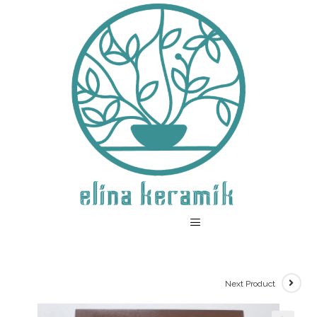
Next Product