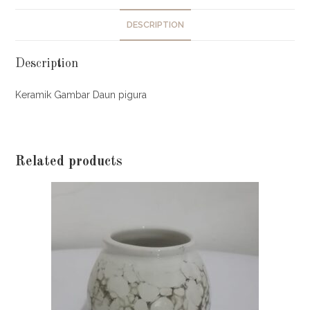
DESCRIPTION
Description
Keramik Gambar Daun pigura
Related products