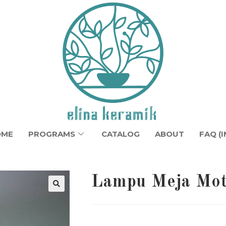
OME
PROGRAMS
CATALOG
ABOUT
FAQ (I
Lampu Meja Mot