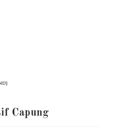
ND)
if Capung