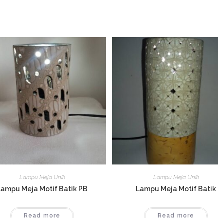
Lampu Meja Unik
Lampu Meja Unik
Lampu Meja Motif Batik PB
Lampu Meja Motif Batik
Read more
Read more