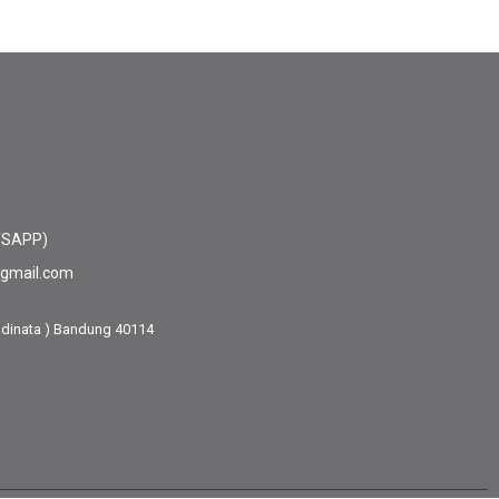
TSAPP)
@gmail.com
adinata ) Bandung 40114