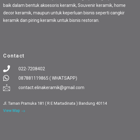
baik dalam bentuk aksesoris keramik, Souvenir keramik, home
decor keramik, maupun untuk keperluan bisnis seperti cangkir
keramik dan piring keramik untuk bisnis restoran.
Contact
022-7208402
087881119865 ( WHATSAPP)
contact.elinakeramik@gmail.com
Jl. Taman Pramuka 181 ( R E Martadinata ) Bandung 40114
View Map