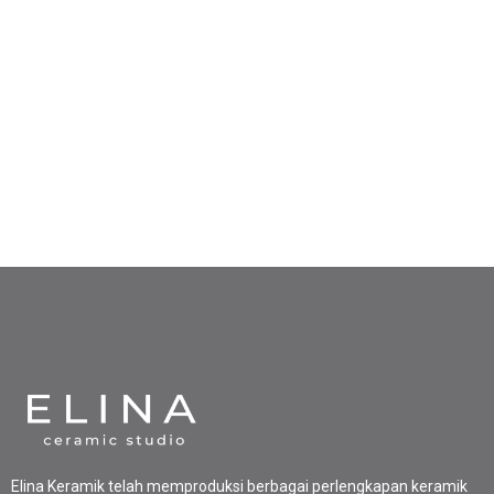
Elina Keramik telah memproduksi berbagai perlengkapan keramik