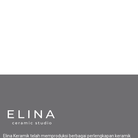
Elina Keramik telah memproduksi berbagai perlengkapan keramik