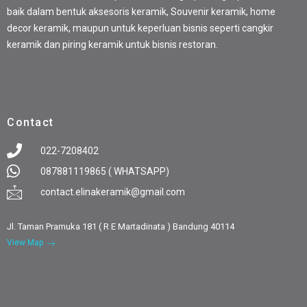
baik dalam bentuk aksesoris keramik, Souvenir keramik, home
decor keramik, maupun untuk keperluan bisnis seperti cangkir
keramik dan piring keramik untuk bisnis restoran.
Contact
022-7208402
087881119865 ( WHATSAPP)
contact.elinakeramik@gmail.com
Jl. Taman Pramuka 181 ( R E Martadinata ) Bandung 40114
View Map