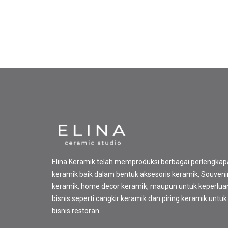
Elina Keramik telah memproduksi berbagai perlengka
keramik baik dalam bentuk aksesoris keramik, Souveni
keramik, home decor keramik, maupun untuk keperlua
bisnis seperti cangkir keramik dan piring keramik untuk
bisnis restoran.