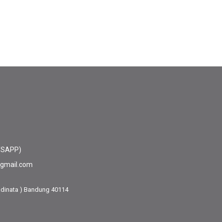
TSAPP)
@gmail.com
adinata ) Bandung 40114