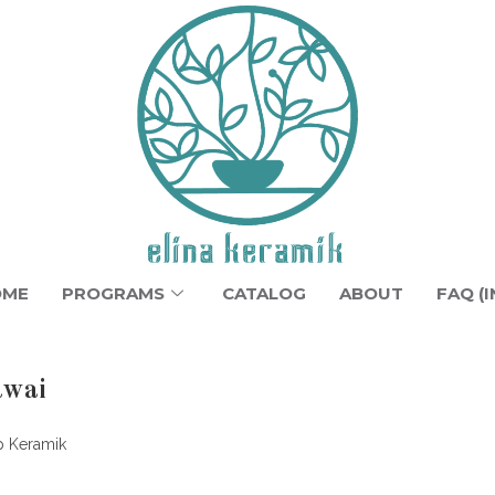
OME
PROGRAMS
CATALOG
ABOUT
FAQ (I
awai
 Keramik