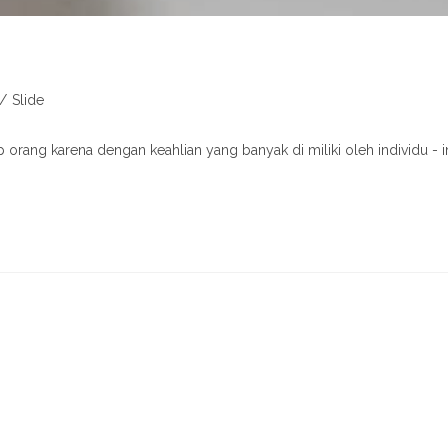
/
Slide
tiap orang karena dengan keahlian yang banyak di miliki oleh individ