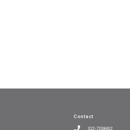
Contact
022-7208402