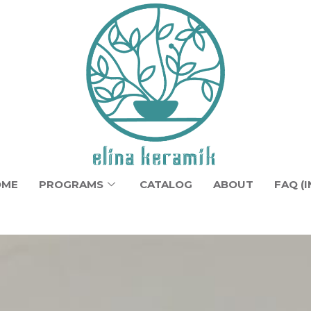
OME
PROGRAMS
CATALOG
ABOUT
FAQ (I