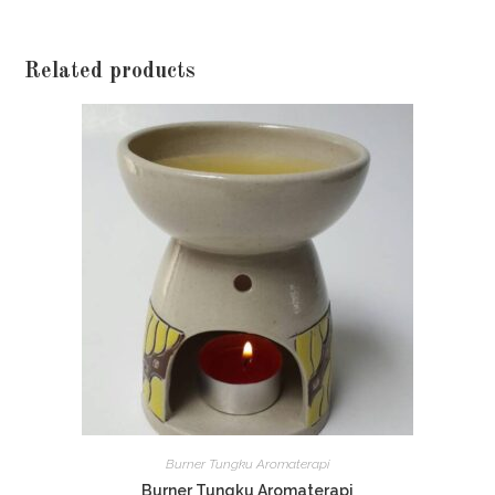
Related products
Burner Tungku Aromaterapi
Burner Tungku Aromaterapi