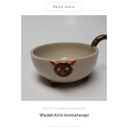
Read more
Burner Tungku Aromaterapi
Wadah Krim Aromaterapi