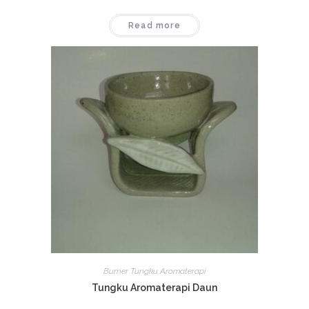
Read more
Burner Tungku Aromaterapi
Tungku Aromaterapi Daun