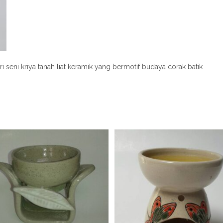
i seni kriya tanah liat keramik yang bermotif budaya corak batik