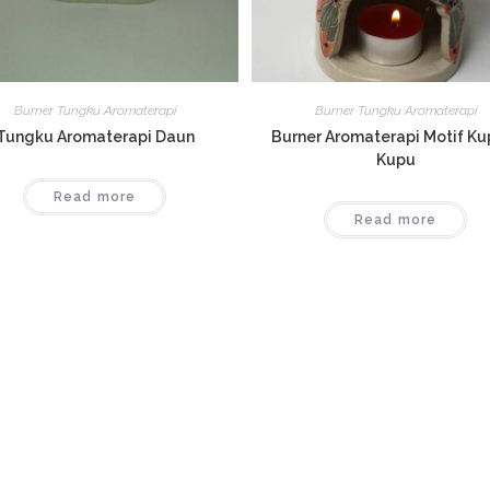
Burner Tungku Aromaterapi
Burner Tungku Aromaterapi
Tungku Aromaterapi Daun
Burner Aromaterapi Motif Ku
Kupu
Read more
Read more