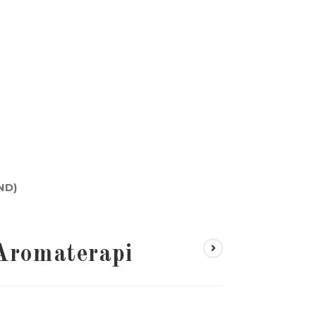
ND)
Aromaterapi