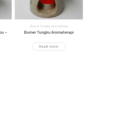
Burner Tungku Aromaterapi
pu –
Burner Tungku Aromaterapi
Read more