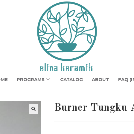
OME
PROGRAMS
CATALOG
ABOUT
FAQ (I
Burner Tungku 