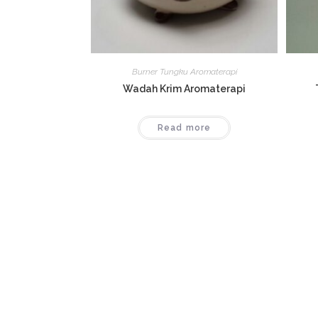
Burner Tungku Aromaterapi
Wadah Krim Aromaterapi
Read more