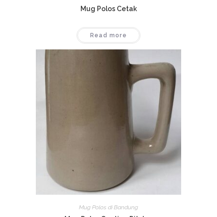
Mug Polos Cetak
Read more
Mug Polos di Bandung