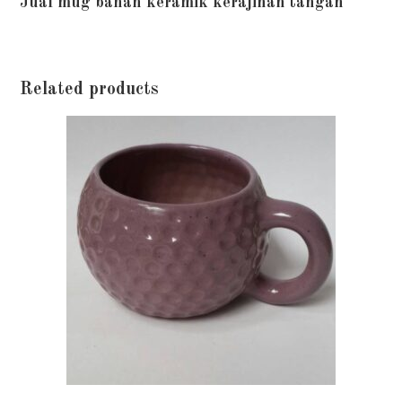
Jual mug bahan keramik kerajinan tangan
Related products