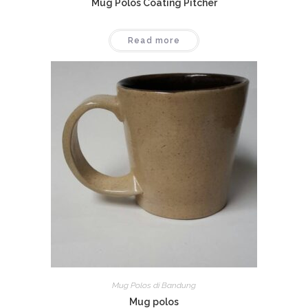
Mug Polos Coating Pitcher
Read more
Mug Polos di Bandung
Mug polos