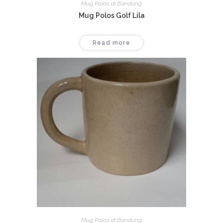
Mug Polos di Bandung
Mug Polos Golf Lila
Read more
Mug Polos di Bandung