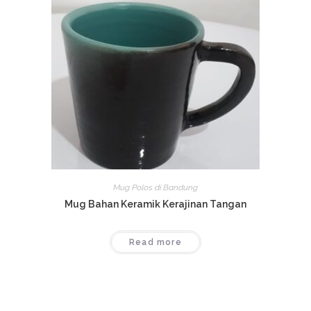
Mug Polos di Bandung
Mug Bahan Keramik Kerajinan Tangan
Read more