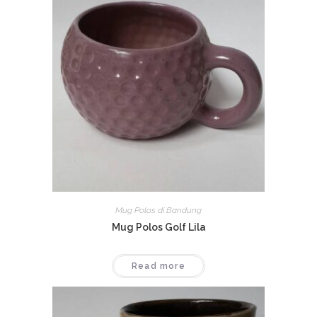
Mug Polos di Bandung
Mug Polos Golf Lila
Read more