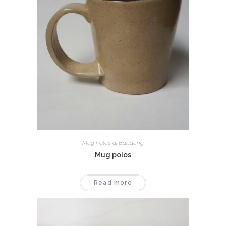
Mug Polos di Bandung
Mug polos
Read more