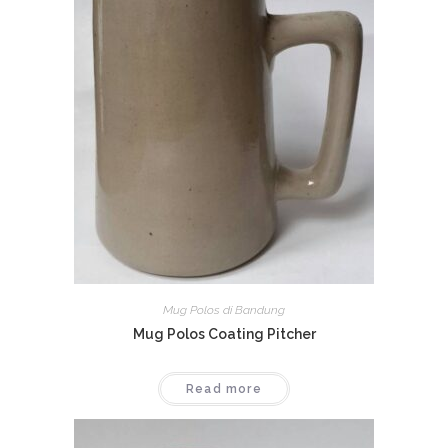
Mug Polos di Bandung
Mug Polos Coating Pitcher
Read more