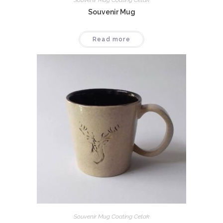
Souvenir Mug Coating Cetak
Souvenir Mug
Read more
Souvenir Mug Coating Cetak