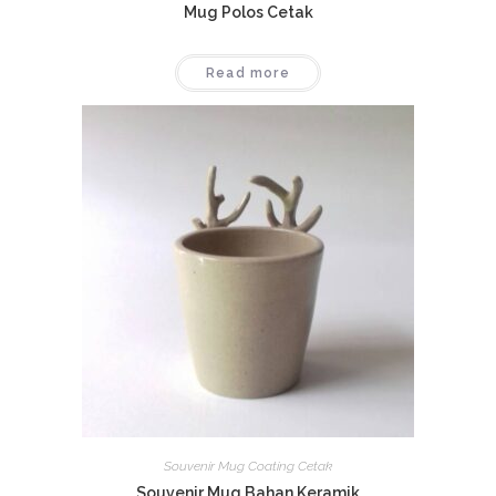
Mug Polos Cetak
Read more
Souvenir Mug Coating Cetak
Souvenir Mug Bahan Keramik