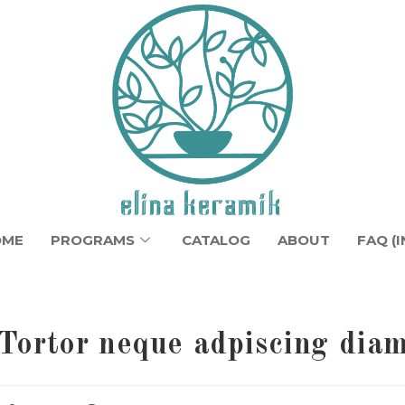
OME
PROGRAMS
CATALOG
ABOUT
FAQ (I
Tortor neque adpiscing dia