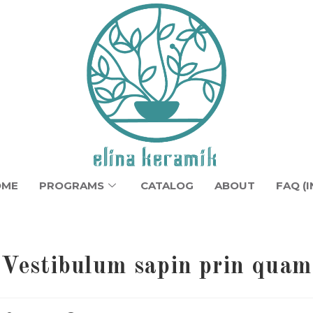
OME
PROGRAMS
CATALOG
ABOUT
FAQ (I
Vestibulum sapin prin quam